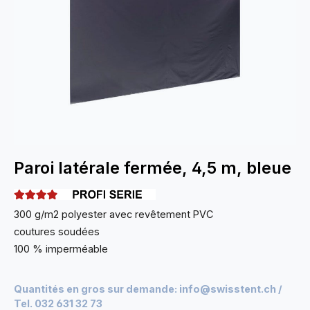
Paroi latérale fermée, 4,5 m, bleue
300 g/m2 polyester avec revêtement PVC
coutures soudées
100 % imperméable
Quantités en gros sur demande:
info@swisstent.ch
/
Tel. 032 631 32 73