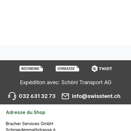
Expédition avec: Schöni Transport AG
032 631 32 73
info@swisstent.ch
Adresse du Shop
Bracher Services GmbH
Schmiedenmattstrasse 6