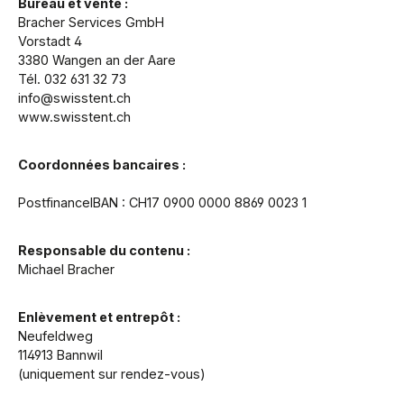
Bureau et vente :
Bracher Services GmbH
Vorstadt 4
3380 Wangen an der Aare
Tél. 032 631 32 73
info@swisstent.ch
www.swisstent.ch
Coordonnées bancaires :
PostfinanceIBAN : CH17 0900 0000 8869 0023 1
Responsable du contenu :
Michael Bracher
Enlèvement et entrepôt :
Neufeldweg
114913 Bannwil
(uniquement sur rendez-vous)