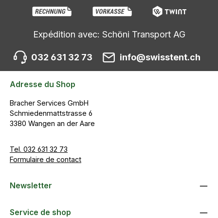
Expédition avec: Schöni Transport AG
032 631 32 73
info@swisstent.ch
Adresse du Shop
Bracher Services GmbH
Schmiedenmattstrasse 6
3380 Wangen an der Aare
Tel. 032 631 32 73
Formulaire de contact
Newsletter
Service de shop