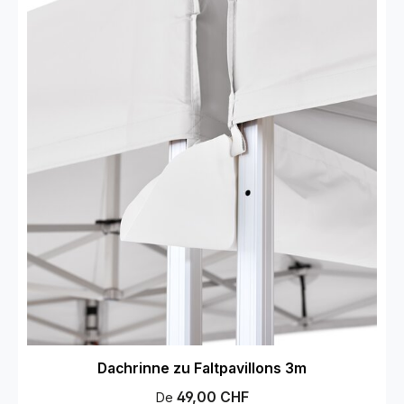
Dachrinne zu Faltpavillons 3m
Prix régulier :
49,00 CHF
De