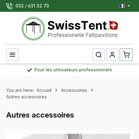
032 / 631 32 73
Passer au contenu principal
Le pan
Pour les utilisateurs professionnels
You are here:
Accueil
Accessoires
Autres accessoires
Autres accessoires