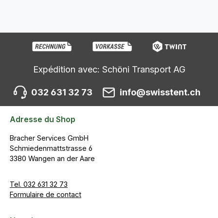
Expédition avec: Schöni Transport AG
032 631 32 73
info@swisstent.ch
Adresse du Shop
Bracher Services GmbH
Schmiedenmattstrasse 6
3380 Wangen an der Aare
Tel. 032 631 32 73
Formulaire de contact