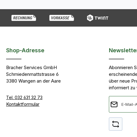
Shop-Adresse
Newslette
Bracher Services GmbH
Abonnieren S
Schmiedenmattstrasse 6
erscheinende
3380 Wangen an der Aare
über neue Pr
informiert zu
Tel. 032 631 32 73
E-Mail-Adres
Kontaktformular