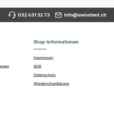
032 631 32 73
info@swisstent.ch
Shop-Informationen
Impressum
ungen
AGB
Datenschutz
Wiederrufserklärung