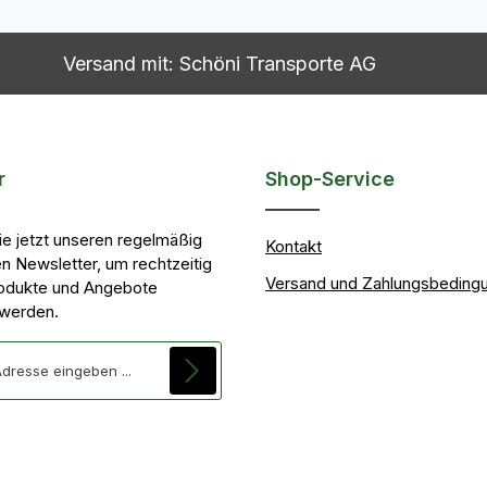
Versand mit: Schöni Transporte AG
r
Shop-Service
ie jetzt unseren regelmäßig
Kontakt
n Newsletter, um rechtzeitig
Versand und Zahlungsbeding
odukte und Angebote
 werden.
se*