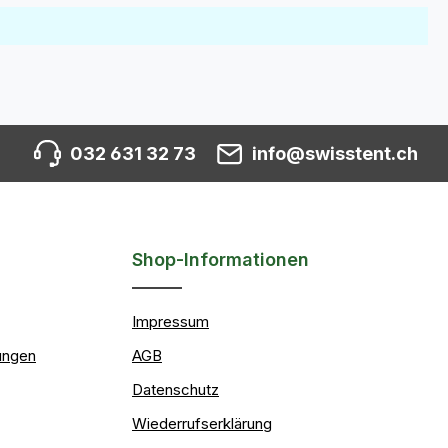
032 631 32 73
info@swisstent.ch
Shop-Informationen
Impressum
ungen
AGB
Datenschutz
Wiederrufserklärung