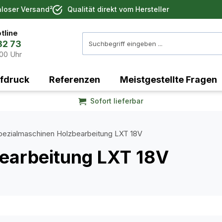
nloser Versand²
Qualität direkt vom Hersteller
tline
32 73
:00 Uhr
fdruck
Referenzen
Meistgestellte Fragen
Sofort lieferbar
pezialmaschinen Holzbearbeitung LXT 18V
earbeitung LXT 18V