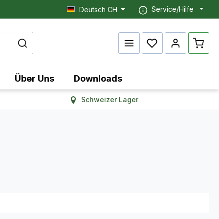
Service/Hilfe
Deutsch CH
Waren
Über Uns
Downloads
Schweizer Lager