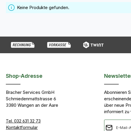
Keine Produkte gefunden.
Shop-Adresse
Newslette
Bracher Services GmbH
Abonnieren S
Schmiedenmattstrasse 6
erscheinende
3380 Wangen an der Aare
über neue Pr
informiert zu
Tel. 032 631 32 73
E-Mail-Adres
Kontaktformular