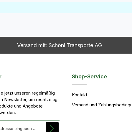
Versand mit: Schöni Transporte AG
r
Shop-Service
ie jetzt unseren regelmäßig
Kontakt
n Newsletter, um rechtzeitig
Versand und Zahlungsbeding
odukte und Angebote
 werden.
se*