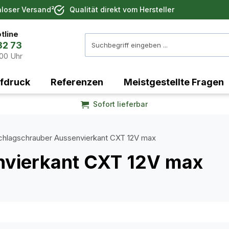
nloser Versand²
Qualität direkt vom Hersteller
tline
32 73
:00 Uhr
fdruck
Referenzen
Meistgestellte Fragen
Sofort lieferbar
chlagschrauber Aussenvierkant CXT 12V max
nvierkant CXT 12V max