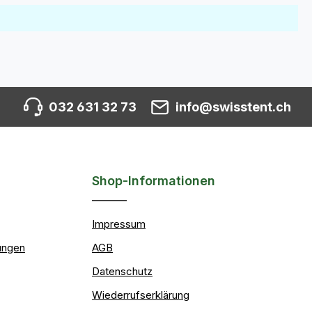
032 631 32 73
info@swisstent.ch
Shop-Informationen
Impressum
ungen
AGB
Datenschutz
Wiederrufserklärung