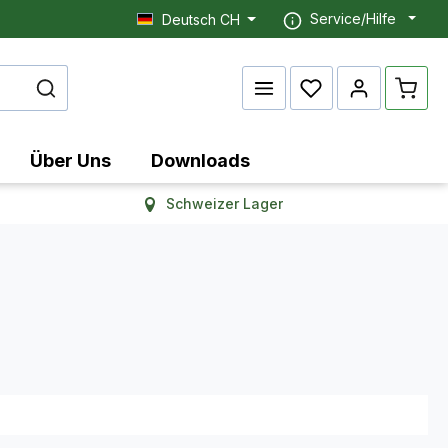
Service/Hilfe
Deutsch CH
Waren
Über Uns
Downloads
Schweizer Lager