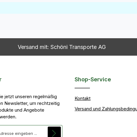
Versand mit: Schöni Transporte AG
r
Shop-Service
ie jetzt unseren regelmäßig
Kontakt
n Newsletter, um rechtzeitig
Versand und Zahlungsbeding
odukte und Angebote
 werden.
se*