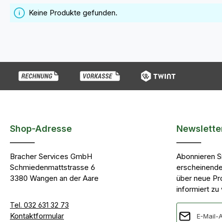
Keine Produkte gefunden.
Shop-Adresse
Newslette
Bracher Services GmbH
Abonnieren S
Schmiedenmattstrasse 6
erscheinende
3380 Wangen an der Aare
über neue Pr
informiert zu
Tel. 032 631 32 73
E-Mail-Adres
Kontaktformular