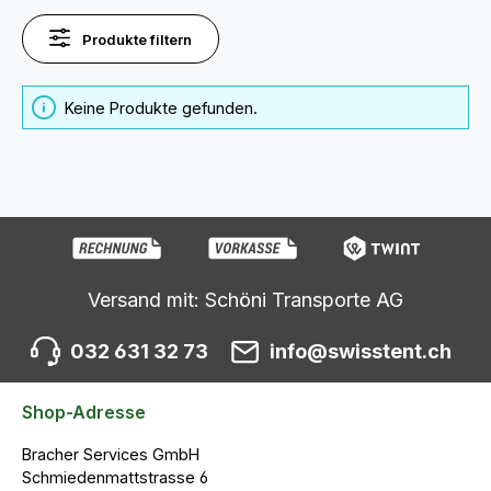
Produkte filtern
Keine Produkte gefunden.
Versand mit: Schöni Transporte AG
032 631 32 73
info@swisstent.ch
Shop-Adresse
Bracher Services GmbH
Schmiedenmattstrasse 6