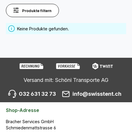
Produkte filtern
Keine Produkte gefunden.
Versand mit: Schöni Transporte AG
032 631 32 73
info@swisstent.ch
Shop-Adresse
Bracher Services GmbH
Schmiedenmattstrasse 6