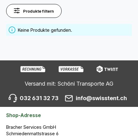
Produkte filtern
Keine Produkte gefunden.
Versand mit: Schöni Transporte AG
032 631 32 73
info@swisstent.ch
Shop-Adresse
Bracher Services GmbH
Schmiedenmattstrasse 6