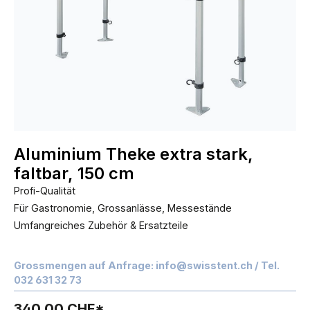
Aluminium Theke extra stark,
faltbar, 150 cm
Profi-Qualität
Für Gastronomie, Grossanlässe, Messestände
Umfangreiches Zubehör & Ersatzteile
Grossmengen auf Anfrage:
info@swisstent.ch
/ Tel.
032 631 32 73
340,00 CHF*